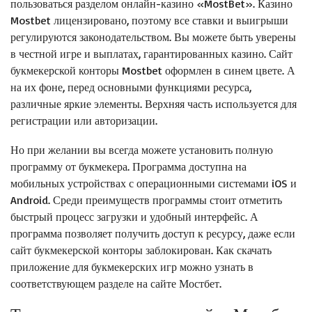
пользоваться разделом онлайн-казино «MostBet». Казино
Mostbet лицензировано, поэтому все ставки и выигрыши
регулируются законодательством. Вы можете быть уверены
в честной игре и выплатах, гарантированных казино. Сайт
букмекерской конторы Mostbet оформлен в синем цвете. А
на их фоне, перед основными функциями ресурса,
различные яркие элементы. Верхняя часть используется для
регистрации или авторизации.
Но при желании вы всегда можете установить полную
программу от букмекера. Программа доступна на
мобильных устройствах с операционными системами iOS и
Android. Среди преимуществ программы стоит отметить
быстрый процесс загрузки и удобный интерфейс. А
программа позволяет получить доступ к ресурсу, даже если
сайт букмекерской конторы заблокирован. Как скачать
приложение для букмекерских игр можно узнать в
соответствующем разделе на сайте Мостбет.