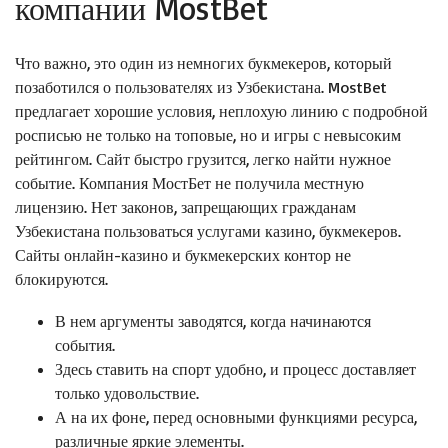
компании MostBet
Что важно, это один из немногих букмекеров, который
позаботился о пользователях из Узбекистана. MostBet
предлагает хорошие условия, неплохую линию с подробной
росписью не только на топовые, но и игры с невысоким
рейтингом. Сайт быстро грузится, легко найти нужное
событие. Компания МостБет не получила местную
лицензию. Нет законов, запрещающих гражданам
Узбекистана пользоваться услугами казино, букмекеров.
Сайты онлайн-казино и букмекерских контор не
блокируются.
В нем аргументы заводятся, когда начинаются
события.
Здесь ставить на спорт удобно, и процесс доставляет
только удовольствие.
А на их фоне, перед основными функциями ресурса,
различные яркие элементы.