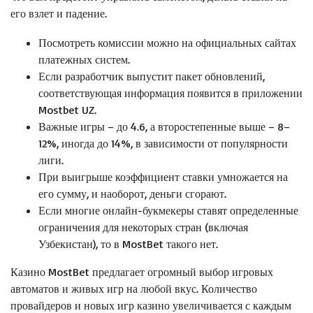
его взлет и падение.
Посмотреть комиссии можно на официальных сайтах
платежных систем.
Если разработчик выпустит пакет обновлений,
соответствующая информация появится в приложении
Mostbet UZ.
Важные игры – до 4.6, а второстепенные выше – 8–
12%, иногда до 14%, в зависимости от популярности
лиги.
При выигрыше коэффициент ставки умножается на
его сумму, и наоборот, деньги сгорают.
Если многие онлайн-букмекеры ставят определенные
ограничения для некоторых стран (включая
Узбекистан), то в MostBet такого нет.
Казино MostBet предлагает огромный выбор игровых
автоматов и живых игр на любой вкус. Количество
провайдеров и новых игр казино увеличивается с каждым