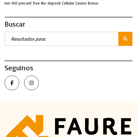
ten 100 percent free No-deposit Cellular Casino Bonus
Buscar
Seguinos