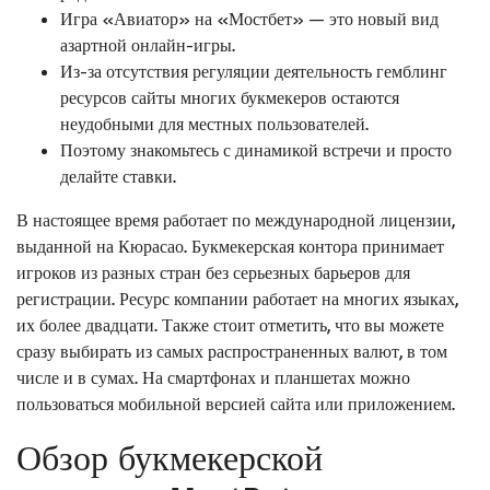
Игра «Авиатор» на «Мостбет» — это новый вид
азартной онлайн-игры.
Из-за отсутствия регуляции деятельность гемблинг
ресурсов сайты многих букмекеров остаются
неудобными для местных пользователей.
Поэтому знакомьтесь с динамикой встречи и просто
делайте ставки.
В настоящее время работает по международной лицензии,
выданной на Кюрасао. Букмекерская контора принимает
игроков из разных стран без серьезных барьеров для
регистрации. Ресурс компании работает на многих языках,
их более двадцати. Также стоит отметить, что вы можете
сразу выбирать из самых распространенных валют, в том
числе и в сумах. На смартфонах и планшетах можно
пользоваться мобильной версией сайта или приложением.
Обзор букмекерской