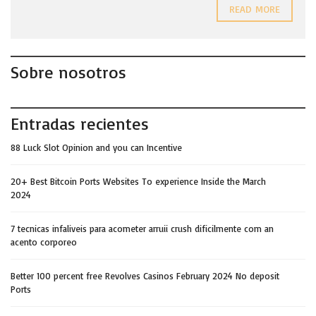
READ MORE
Sobre nosotros
Entradas recientes
88 Luck Slot Opinion and you can Incentive
20+ Best Bitcoin Ports Websites To experience Inside the March
2024
7 tecnicas infaliveis para acometer arruii crush dificilmente com an
acento corporeo
Better 100 percent free Revolves Casinos February 2024 No deposit
Ports