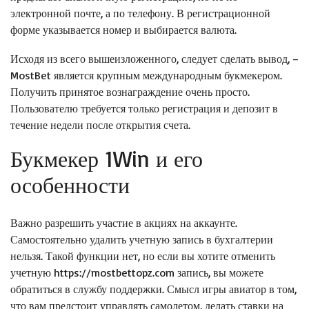
электронной почте, а по телефону. В регистрационной
форме указывается номер и выбирается валюта.
Исходя из всего вышеизложенного, следует сделать вывод, –
MostBet является крупным международным букмекером.
Получить принятое вознаграждение очень просто.
Пользователю требуется только регистрация и депозит в
течение недели после открытия счета.
Букмекер 1Win и его
особенности
Важно разрешить участие в акциях на аккаунте.
Самостоятельно удалить учетную запись в бухгалтерии
нельзя. Такой функции нет, но если вы хотите отменить
учетную
https://mostbettopz.com
запись, вы можете
обратиться в службу поддержки. Смысл игры авиатор в том,
что вам предстоит управлять самолетом, делать ставки на