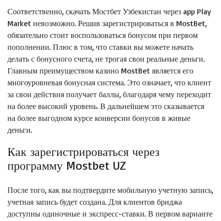
Соответственно, скачать Мостбет Узбекистан через app Play
Market невозможно. Решив зарегистрироваться в MostBet,
обязательно стоит воспользоваться бонусом при первом
пополнении. Плюс в том, что ставки вы можете начать
делать с бонусного счета, не трогая свои реальные деньги.
Главным преимуществом казино MostBet является его
многоуровневая бонусная система. Это означает, что клиент
за свои действия получает баллы, благодаря чему переходит
на более высокий уровень. В дальнейшем это сказывается
на более выгодном курсе конверсии бонусов в живые
деньги.
Как зарегистрироваться через
программу Mostbet UZ
После того, как вы подтвердите мобильную учетную запись,
учетная запись будет создана. Для клиентов бриджа
доступны одиночные и экспресс-ставки. В первом варианте