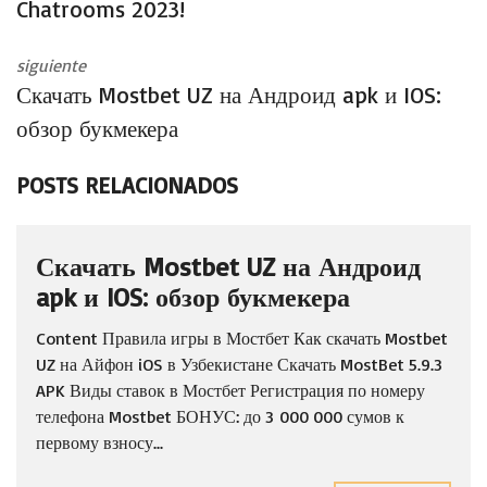
Chatrooms 2023!
siguiente
Скачать Mostbet UZ на Андроид apk и IOS:
обзор букмекера
POSTS RELACIONADOS
Скачать Mostbet UZ на Андроид
apk и IOS: обзор букмекера
Content Правила игры в Мостбет Как скачать Mostbet
UZ на Айфон iOS в Узбекистане Скачать MostBet 5.9.3
APK Виды ставок в Мостбет Регистрация по номеру
телефона Mostbet БОНУС: до 3 000 000 сумов к
первому взносу...