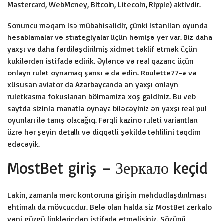
Mastercard, WebMoney, Bitcoin, Litecoin, Ripple) aktivdir.
Sonuncu məqam isə mübahisəlidir, çünki istənilən oyunda
hesablamalar və strategiyalar üçün həmişə yer var. Biz daha
yaxşı və daha fərdiləşdirilmiş xidmət təklif etmək üçün
kukilərdən istifadə edirik. Əyləncə və real qazanc üçün
onlayn rulet oynamaq şansı əldə edin. Roulette77-ə və
xüsusən
aviator
də Azərbaycanda ən yaxşı onlayn
ruletkasına fokuslanan bölməmizə xoş gəldiniz. Bu veb
saytda sizinlə manatla oynaya biləcəyiniz ən yaxşı real pul
oyunları ilə tanış olacağıq. Fərqli kazino ruleti variantları
üzrə hər şeyin detallı və diqqətli şəkildə təhlilini təqdim
edəcəyik.
MostBet giriş – Зеркало keçid
Lakin, zamanla mərc kontoruna girişin məhdudlaşdırılması
ehtimalı da mövcuddur. Belə olan halda siz MostBet zerkalo
yəni güzgü linklərindən istifadə etməlisiniz. Sözünü