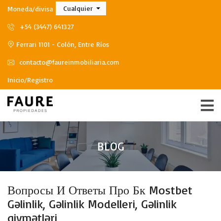
Cualquier
Moneda/divisa
+54 (3447) 641327
Ferrari 1101 - Colón, Entre Ríos
contacto@faureinmobiliaria.com
Inicio/Registro
BLOG
Вопросы И Ответы Про Бк Mostbet
Gəlinlik, Gəlinlik Modelleri, Gəlinlik
qiymətləri