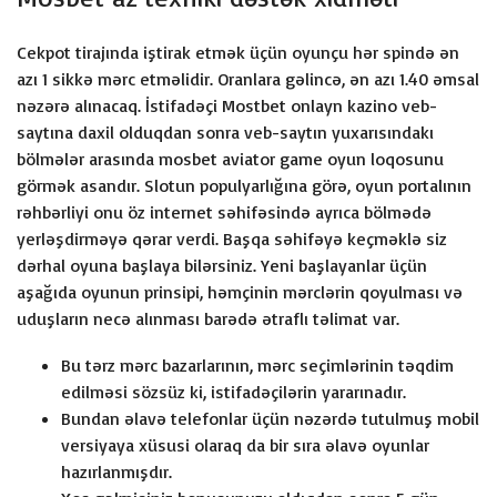
Cekpot tirajında ​​iştirak etmək üçün oyunçu hər spində ən
azı 1 sikkə mərc etməlidir. Oranlara gəlincə, ən azı 1.40 əmsal
nəzərə alınacaq. İstifadəçi Mostbet onlayn kazino veb-
saytına daxil olduqdan sonra veb-saytın yuxarısındakı
bölmələr arasında mosbet aviator game oyun loqosunu
görmək asandır. Slotun populyarlığına görə, oyun portalının
rəhbərliyi onu öz internet səhifəsində ayrıca bölmədə
yerləşdirməyə qərar verdi. Başqa səhifəyə keçməklə siz
dərhal oyuna başlaya bilərsiniz. Yeni başlayanlar üçün
aşağıda oyunun prinsipi, həmçinin mərclərin qoyulması və
uduşların necə alınması barədə ətraflı təlimat var.
Bu tərz mərc bazarlarının, mərc seçimlərinin təqdim
edilməsi sözsüz ki, istifadəçilərin yararınadır.
Bundan əlavə telefonlar üçün nəzərdə tutulmuş mobil
versiyaya xüsusi olaraq da bir sıra əlavə oyunlar
hazırlanmışdır.