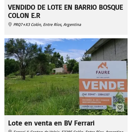
VENDIDO DE LOTE EN BARRIO BOSQUE
COLON E.R
PRQ7+X3 Colón, Entre Ríos, Argentina
Lote en venta en BV Ferrari
Ferrari & Canton de Valais, E3285 Colón, Entre Ríos, Argentina