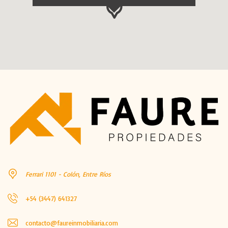
Ferrari 1101 - Colón, Entre Ríos
+54 (3447) 641327
contacto@faureinmobiliaria.com