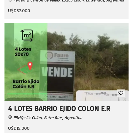
U$D52.000
4 LOTES BARRIO EJIDO COLON E.R
PRHQ+24 Colón, Entre Ríos, Argentina
U$D15.000