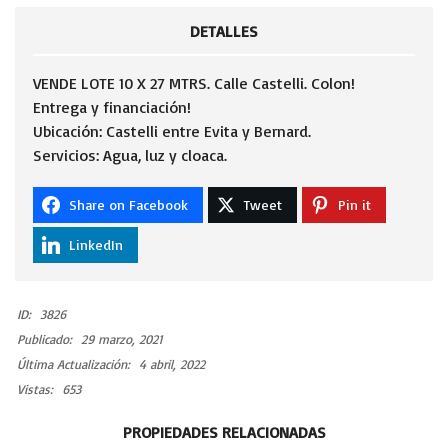
DETALLES
VENDE LOTE 10 X 27 MTRS. Calle Castelli. Colon!
Entrega y financiación!
Ubicación: Castelli entre Evita y Bernard.
Servicios: Agua, luz y cloaca.
Share on Facebook
Tweet
Pin it
LinkedIn
ID:
3826
Publicado:
29 marzo, 2021
Última Actualización:
4 abril, 2022
Vistas:
653
PROPIEDADES RELACIONADAS