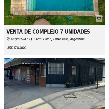
VENTA DE COMPLEJO 7 UNIDADES
Vergniaud 533, E3285 Colón, Entre Ríos, Argentina
U$D170.000