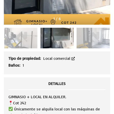
1
/
6
Tipo de propiedad:
Local comercial
Baños:
1
DETALLES
GIMNASIO + LOCAL EN ALQUILER.
Cot 242
Únicamente se alquila local con las máquinas de