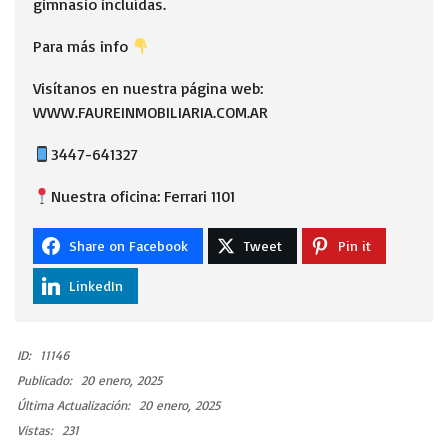
gimnasio incluídas.
Para más info
Visítanos en nuestra página web:
WWW.FAUREINMOBILIARIA.COM.AR
3447-641327
Nuestra oficina: Ferrari 1101
Share on Facebook
Tweet
Pin it
LinkedIn
ID:
11146
Publicado:
20 enero, 2025
Última Actualización:
20 enero, 2025
Vistas:
231